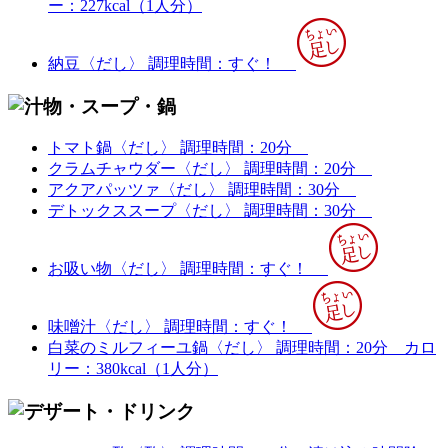
ー：227kcal（1人分）
納豆〈だし〉
調理時間：すぐ！
トマト鍋〈だし〉
調理時間：20分
クラムチャウダー〈だし〉
調理時間：20分
アクアパッツァ〈だし〉
調理時間：30分
デトックススープ〈だし〉
調理時間：30分
お吸い物〈だし〉
調理時間：すぐ！
味噌汁〈だし〉
調理時間：すぐ！
白菜のミルフィーユ鍋〈だし〉
調理時間：20分
カロ
リー：380kcal（1人分）