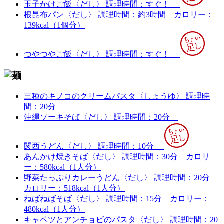
玉子かけご飯〈だし〉
調理時間：すぐ！
根昆布パン〈だし〉
調理時間：約3時間
カロリー：
139kcal（1個分）
つやつやご飯〈だし〉
調理時間：すぐ！
三種のキノコのクリームパスタ〈しょうゆ〉
調理時
間：20分
沖縄ソーキそば〈だし〉
調理時間：20分
関西うどん〈だし〉
調理時間：10分
あんかけ焼きそば〈だし〉
調理時間：30分
カロリ
ー：580kcal（1人分）
野菜たっぷりカレーうどん〈だし〉
調理時間：20分
カロリー：518kcal（1人分）
ねばねばそば〈だし〉
調理時間：15分
カロリー：
480kcal（1人分）
キャベツとアンチョビのパスタ〈だし〉
調理時間：20