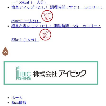
ー：56kcal（一人分）
簡単ディップ〈だし〉
調理時間：すぐ！
カロリー：
89kcal（一人分）
根昆布塩レモン〈だし〉
調理時間：5分
カロリー：
83kcal（1人分）
ホーム
商品情報