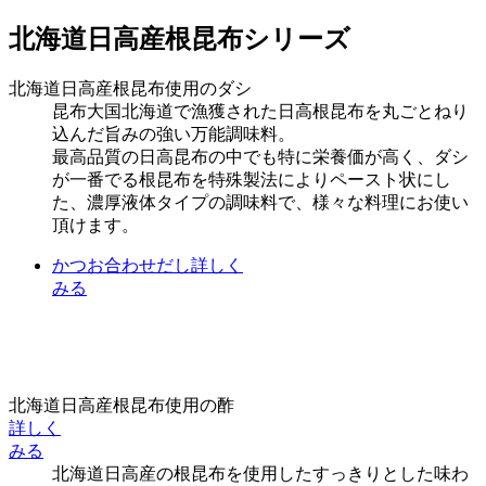
北海道日高産根昆布シリーズ
北海道日高産根昆布使用のダシ
昆布大国北海道で漁獲された日高根昆布を丸ごとねり
込んだ旨みの強い万能調味料。
最高品質の日高昆布の中でも特に栄養価が高く、ダシ
が一番でる根昆布を特殊製法によりペースト状にし
た、濃厚液体タイプの調味料で、様々な料理にお使い
頂けます。
かつお合わせだし
詳しく
みる
北海道日高産根昆布使用の酢
詳しく
みる
北海道日高産の根昆布を使用したすっきりとした味わ