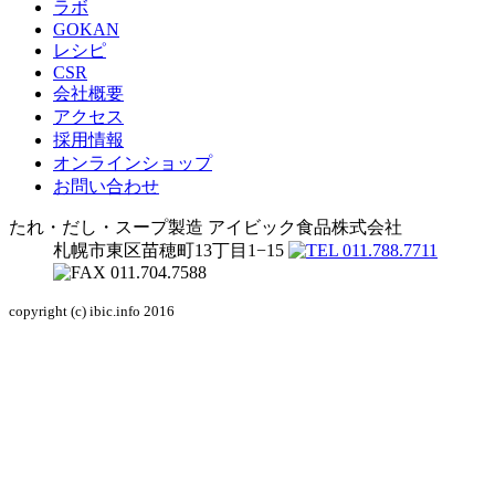
ラボ
GOKAN
レシピ
CSR
会社概要
アクセス
採用情報
オンラインショップ
お問い合わせ
たれ・だし・スープ製造
アイビック食品株式会社
札幌市東区苗穂町13丁目1−15
copyright (c) ibic.info 2016