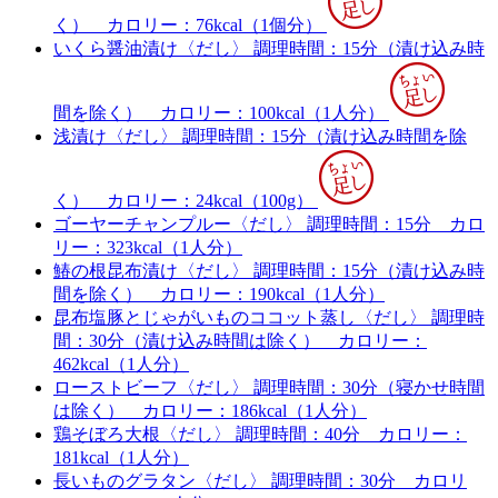
く）
カロリー：76kcal（1個分）
いくら醤油漬け〈だし〉
調理時間：15分（漬け込み時
間を除く）
カロリー：100kcal（1人分）
浅漬け〈だし〉
調理時間：15分（漬け込み時間を除
く）
カロリー：24kcal（100g）
ゴーヤーチャンプルー〈だし〉
調理時間：15分
カロ
リー：323kcal（1人分）
鰆の根昆布漬け〈だし〉
調理時間：15分（漬け込み時
間を除く）
カロリー：190kcal（1人分）
昆布塩豚とじゃがいものココット蒸し〈だし〉
調理時
間：30分（漬け込み時間は除く）
カロリー：
462kcal（1人分）
ローストビーフ〈だし〉
調理時間：30分（寝かせ時間
は除く）
カロリー：186kcal（1人分）
鶏そぼろ大根〈だし〉
調理時間：40分
カロリー：
181kcal（1人分）
長いものグラタン〈だし〉
調理時間：30分
カロリ