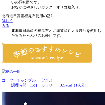
いの調味酢です。
おなかにやさしいガラクトオリゴ糖入り。
北海道日高産根昆布使用の醤油
詳しく
みる
北海道日高産の根昆布と北海道産丸大豆醤油を使用し
た旨みたっぷりのお醤油です。
ゴーヤーチャンプルー〈だし〉
調理時間：15分
カロリー：323kcal（1人分）