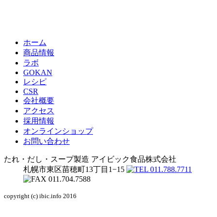
ホーム
商品情報
ラボ
GOKAN
レシピ
CSR
会社概要
アクセス
採用情報
オンラインショップ
お問い合わせ
たれ・だし・スープ製造
アイビック食品株式会社
札幌市東区苗穂町13丁目1−15
copyright (c) ibic.info 2016