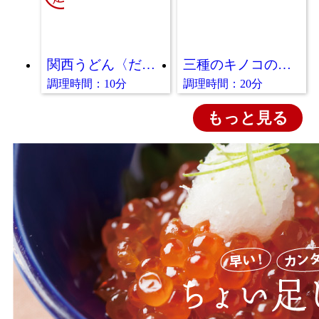
関西うどん〈だし〉
三種のキノコのクリームパスタ〈しょうゆ〉
調理時間：10分
調理時間：20分
もっと見る