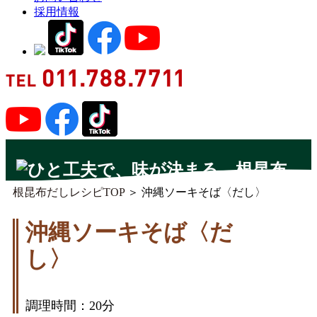
採用情報
根昆布だしレシピTOP
＞ 沖縄ソーキそば〈だし〉
沖縄ソーキそば〈だ
根昆布シリー
ズ
し〉
大さじ2
調理時間：20分