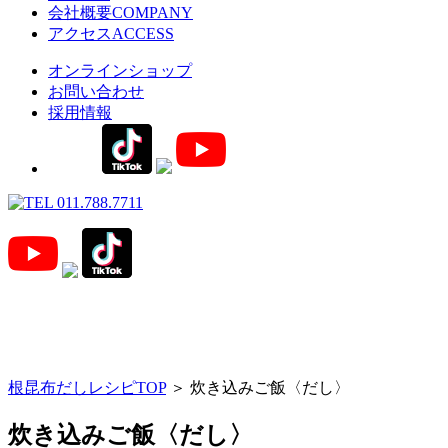
会社概要
COMPANY
アクセス
ACCESS
オンラインショップ
お問い合わせ
採用情報
根昆布だしレシピTOP
＞ 炊き込みご飯〈だし〉
炊き込みご飯〈だし〉